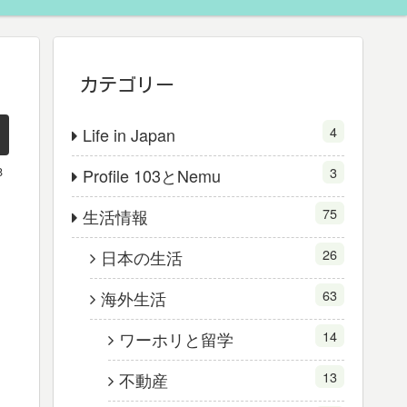
カテゴリー
4
Life in Japan
3
8
Profile 103とNemu
75
生活情報
26
日本の生活
63
海外生活
14
ワーホリと留学
13
不動産