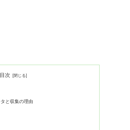
目次
ータと収集の理由