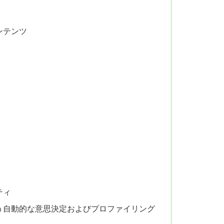
ンテンツ
ティ
う自動的な意思決定およびプロファイリング