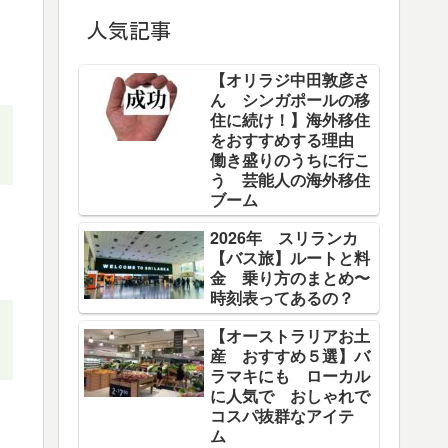
人気記事
【オリラジ中田敦彦さ
ん シンガポールの移
住に続け！】海外移住
をおすすめする理由
働き盛りのうちに行こ
う 芸能人の海外移住
ブーム
2026年 スリランカ
【バス旅】ルートと料
金 乗り方のまとめ〜
時刻表ってあるの？
【オーストラリアお土
産 おすすめ５選】バ
ラマキにも ローカル
に人気で おしゃれで
コスパ抜群なアイテ
ム