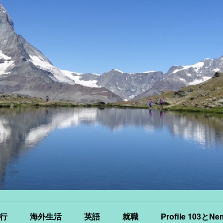
行
海外生活
英語
就職
Profile 103とNe