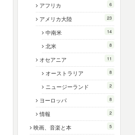
6
アフリカ
23
アメリカ大陸
14
中南米
8
北米
11
オセアニア
8
オーストラリア
2
ニュージーランド
8
ヨーロッパ
2
情報
5
映画、音楽と本