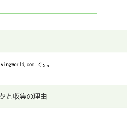
ingworld.com です。
タと収集の理由