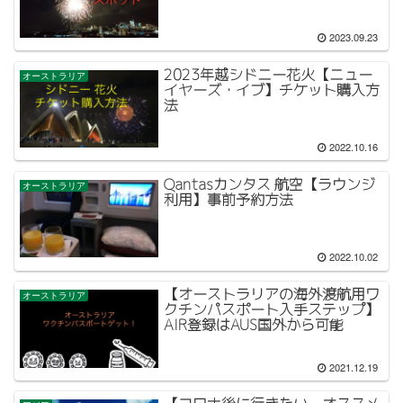
2023.09.23
2023年越シドニー花火【ニュー
オーストラリア
イヤーズ・イブ】チケット購入方
法
2022.10.16
Qantasカンタス 航空【ラウンジ
オーストラリア
利用】事前予約方法
2022.10.02
【オーストラリアの海外渡航用ワ
オーストラリア
クチンパスポート入手ステップ】
AIR登録はAUS国外から可能
2021.12.19