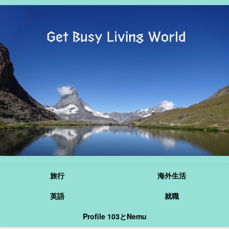
旅行
海外生活
英語
就職
Profile 103とNemu