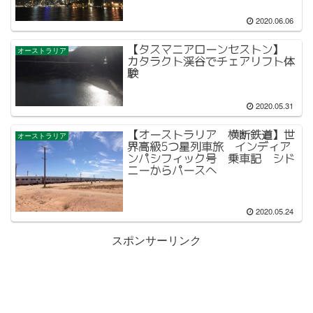
2020.06.06
【タスマニアローンセストン】
オーストラリア
カタラクト渓谷でチェアリフト体
験
2020.05.31
【オーストラリア 横断鉄道】世
オーストラリア
界高級5つ星列車旅 インディア
ンパシフィック号 乗車記 シド
ニーからパースへ
2020.05.24
スポンサーリンク