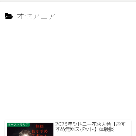
オセアニア
2023年シドニー花火大会【おす
オーストラリア
すめ無料スポット】体験談