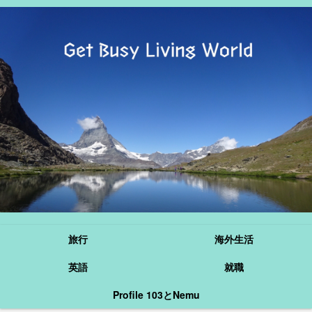
旅行
海外生活
英語
就職
Profile 103とNemu