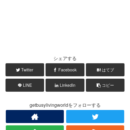
シェアする
Twitter
Facebook
はてブ
LINE
LinkedIn
コピー
getbusylivingworldをフォローする