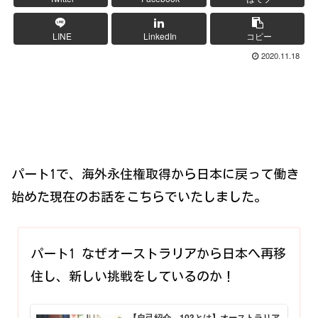
LINE
LinkedIn
コピー
2020.11.18
パート1で、海外永住権取得から日本に戻って働き
始めた現在のお話をこちらでいたしました。
パート1 なぜオーストラリアから日本へ再移
住し、新しい挑戦をしているのか！
【自己紹介 103とは】オーストラリア