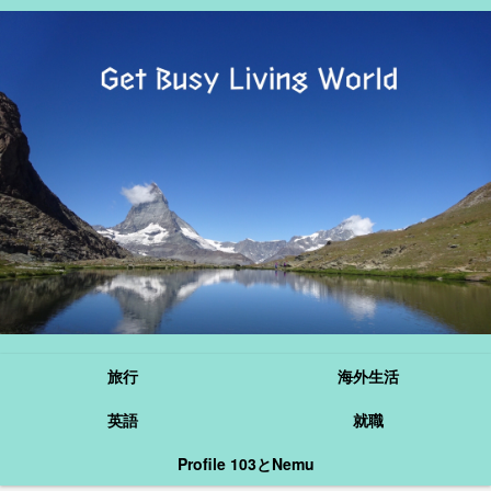
旅行
海外生活
英語
就職
Profile 103とNemu