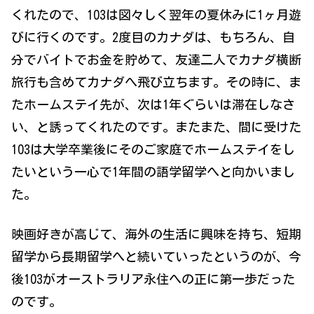
くれたので、103は図々しく翌年の夏休みに1ヶ月遊
びに行くのです。2度目のカナダは、もちろん、自
分でバイトでお金を貯めて、友達二人でカナダ横断
旅行も含めてカナダへ飛び立ちます。その時に、ま
たホームステイ先が、次は1年ぐらいは滞在しなさ
い、と誘ってくれたのです。またまた、間に受けた
103は大学卒業後にそのご家庭でホームステイをし
たいという一心で1年間の語学留学へと向かいまし
た。
映画好きが高じて、海外の生活に興味を持ち、短期
留学から長期留学へと続いていったというのが、今
後103がオーストラリア永住への正に第一歩だった
のです。