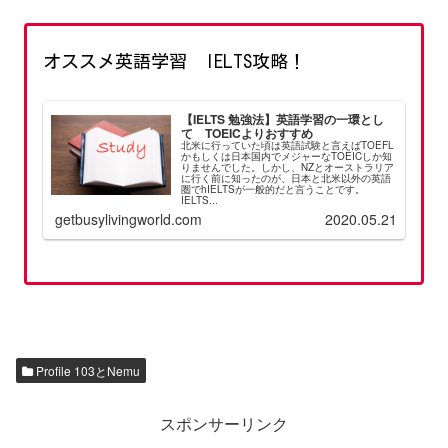
オススメ英語学習 IELTS攻略！
【IELTS 勉強法】英語学習の一環とし
て TOEICよりおすすめ
北米に行っていた頃は英語試験と言えばTOEFL
かもしくは日本国内でメジャーなTOEICしか知
りませんでした。しかし、NZとオーストラリア
に行く前に知ったのが、日本と北米以外の英語
圏でhIELTSが一般的だと言うことです。
IELTS...
getbusylivingworld.com
2020.05.21
Profile 103とNemu
スポンサーリンク