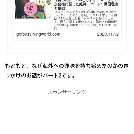
永住権に至った経緯 パート1 帰国理由
と挑戦
プロフィールで大まかにGetbusylivingworldの
ライター二人のことを紹介していますが、今回
は103が現在に至るストーリーをお伝えしま
す。現在、日本で働いてみて、海外との価値観
との違いを身体中ヒシヒシと感じています。特
に...
getbusylivingworld.com
2020.11.12
もともと、なぜ海外への興味を持ち始めたのかのき
っかけのお話がパート2です。
スポンサーリンク