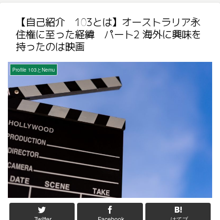
【自己紹介 103とは】オーストラリア永
住権に至った経緯 パート2 海外に興味を
持ったのは映画
Profile 103とNemu
Twitter
Facebook
はてブ