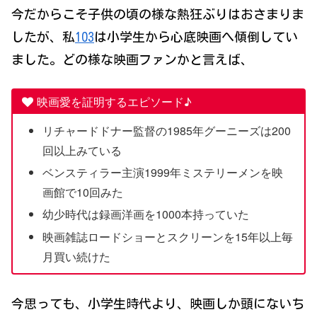
今だからこそ子供の頃の様な熱狂ぶりはおさまりま
したが、私
103
は小学生から心底映画へ傾倒してい
ました。どの様な映画ファンかと言えば、
映画愛を証明するエピソード♪
リチャードドナー監督の1985年グーニーズは200
回以上みている
ベンスティラー主演1999年ミステリーメンを映
画館で10回みた
幼少時代は録画洋画を1000本持っていた
映画雑誌ロードショーとスクリーンを15年以上毎
月買い続けた
今思っても、小学生時代より、映画しか頭にないち