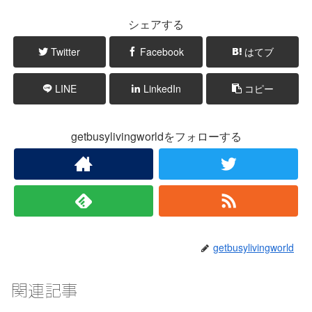
シェアする
Twitter
Facebook
はてブ
LINE
LinkedIn
コピー
getbusylivingworldをフォローする
getbusylivingworld
関連記事