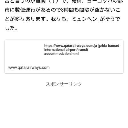
合と言うのが難関（？）で、結構、ヨーロッパの都
市に数便運行があるので8時間も間隔が空かないこ
とが多々あります。我々も、ミュンヘン がそうで
した。
https://www.qatarairways.com/ja-jp/hia-hamad-
international-airport/transit-
accommodation.html
www.qatarairways.com
スポンサーリンク