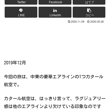
Twitter
Facebook
はてブ
LINE
LinkedIn
コピー
2020.11.09
2020.05.28
2019年12月
今回の旅は、中東の豪華エアラインの1つカタール
航空で。
カタール航空は、はっきり言って、ラグジュアリー
感は他のエアラインより欠けている印象なのです