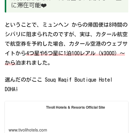
に滞在可能❤️
ということで、ミュンヘン からの帰国便は8時間の
シバリに阻まられたのですが、実は、カタール航空
で航空券を予約した場合、カタール空港のウェブサ
イトから
4つ星や5つ星に1泊100レアル（¥3000）〜
から
泊まれました。
選んだのがここ Souq Waqif Boutique Hotel
DOHA⇩
Tivoli Hotels & Resorts Official Site
www.tivolihotels.com