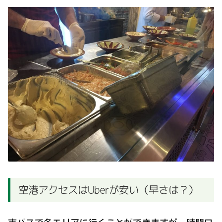
空港アクセスはUberが安い（早さは？）