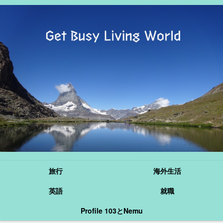
旅行
海外生活
英語
就職
Profile 103とNemu