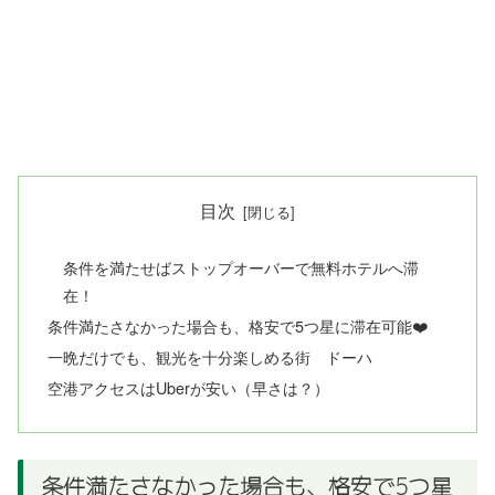
目次
条件を満たせばストップオーバーで無料ホテルへ滞
在！
条件満たさなかった場合も、格安で5つ星に滞在可能❤️
一晩だけでも、観光を十分楽しめる街 ドーハ
空港アクセスはUberが安い（早さは？）
条件満たさなかった場合も、格安で5つ星