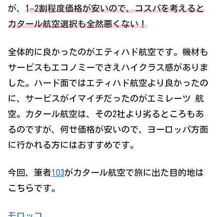
が、
1−2割程度価格が安いので、コスパを考えると
カタール航空選択も全然悪くない！
全体的に良かったのがエティハド航空です。機材も
サービスもエコノミーでさえハイクラス感がありま
した。ハード面ではエティハド航空より良かったの
に、サービスがイマイチだったのがエミレーツ 航
空。カタール航空は、その2社より劣るところもあ
るのですが、何せ価格が安いので、ヨーロッパ方面
に行かれる方にはおすすめです。
今回、筆者
103
がカタール航空で旅に出た目的地は
こちらです。
モロッコ