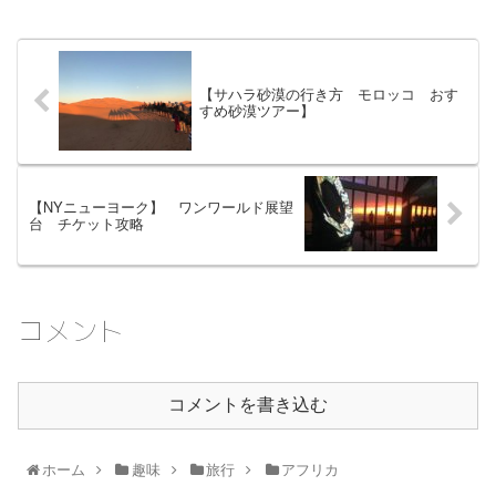
【サハラ砂漠の行き方 モロッコ おす
すめ砂漠ツアー】
【NYニューヨーク】 ワンワールド展望
台 チケット攻略
コメント
コメントを書き込む
ホーム
趣味
旅行
アフリカ