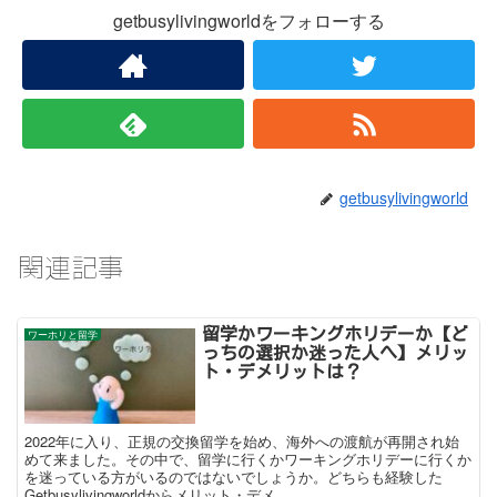
getbusylivingworldをフォローする
getbusylivingworld
関連記事
留学かワーキングホリデーか【ど
ワーホリと留学
っちの選択か迷った人へ】メリッ
ト・デメリットは？
2022年に入り、正規の交換留学を始め、海外への渡航が再開され始
めて来ました。その中で、留学に行くかワーキングホリデーに行くか
を迷っている方がいるのではないでしょうか。どちらも経験した
Getbusylivingworldからメリット・デメ...