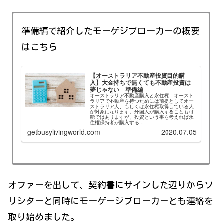
準備編で紹介したモーゲジブローカーの概要
はこちら
【オーストラリア不動産投資目的購
入】大金持ちで無くても不動産投資は
夢じゃない 準備編
オーストラリア不動産購入と永住権 オースト
ラリアで不動産を持つためには前提としてオー
ストラリア人、もしくは永住権取得している人
が対象になります。外国人が購入することも可
能ではありますが、投資という事を考えれば永
住権保持者が購入する...
getbusylivingworld.com
2020.07.05
オファーを出して、契約書にサインした辺りからソ
リシターと同時にモーゲージブローカーとも連絡を
取り始めました。