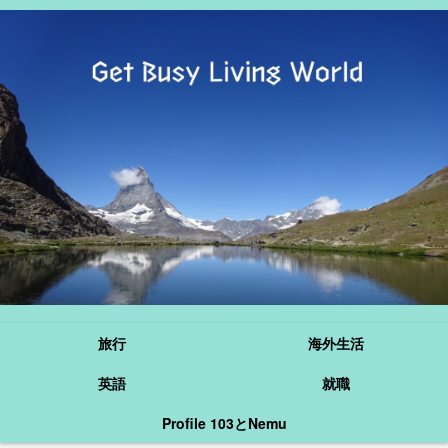
旅行
海外生活
英語
就職
Profile 103とNemu