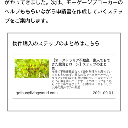
がやってきました。次は、モーゲージブローカーの
ヘルプももらいながら申請書を作成していくステッ
プをご案内します。
物件購入のステップのまとめはこちら
【オーストラリア不動産 素人でもで
きた投資とローン】ステップのまと
め
海外で不動産投資なんて絶対無理だと思ってい
る方も多いはず。素人の私でも出来たオースト
ラリアでのお家のお買い物についてステップご
とに記事を書いています。そのステップをこち
らにまとめてみました。日本やオーストラリア
以外の海外での不動産...
getbusylivingworld.com
2021.09.01