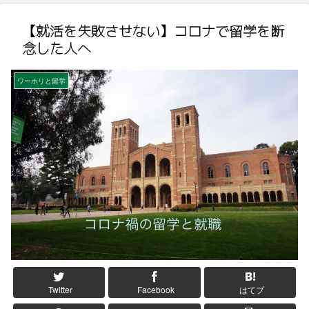
【就活を失敗させない】コロナで留学を断
念した人へ
ワーホリと留学
Twitter
Facebook
はてブ