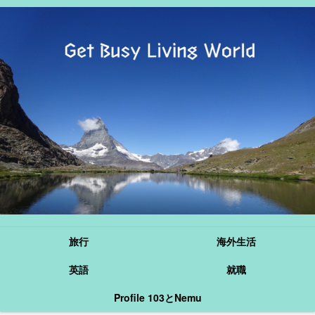
旅行
海外生活
英語
就職
Profile 103とNemu