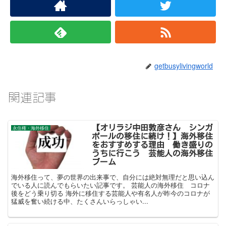
getbusylivingworld
関連記事
【オリラジ中田敦彦さん シンガ
永住権・海外移住
ポールの移住に続け！】海外移住
をおすすめする理由 働き盛りの
うちに行こう 芸能人の海外移住
ブーム
海外移住って、夢の世界の出来事で、自分には絶対無理だと思い込ん
でいる人に読んでもらいたい記事です。 芸能人の海外移住 コロナ
後をどう乗り切る 海外に移住する芸能人や有名人が昨今のコロナが
猛威を奮い続ける中、たくさんいらっしゃい...