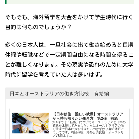
そもそも、海外留学を大金をかけて学生時代に行く
目的は何なのでしょうか？
多くの日本人は、一旦社会に出て働き始めると長期
休暇や転職などで一定期間自由になる時間を得るこ
とが難しくなります。その現実や恐れのために大学
時代に留学を考えていた人は多いはず。
日本とオーストラリアの働き方比較 有給編
【日本移住 難しい就職】オーストラリア
から持ち帰りたい働き方 第2弾 有給
第1弾では「転職」についてオーストラリアと日本の
感覚を比較してみました。次にオーストラリアの働
く環境で日本に持ち帰りたいのはずばり有給休暇に
ついてです。有給休暇 海外との比較 オーストリ
アVS日本ま...