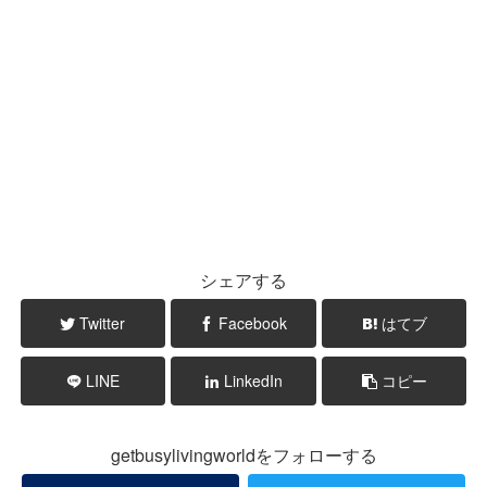
シェアする
Twitter
Facebook
はてブ
LINE
LinkedIn
コピー
getbusylivingworldをフォローする