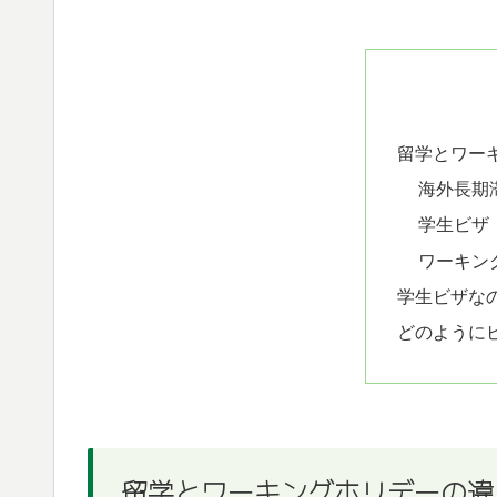
留学とワー
海外長期
学生ビザ
ワーキン
学生ビザな
どのように
留学とワーキングホリデーの違