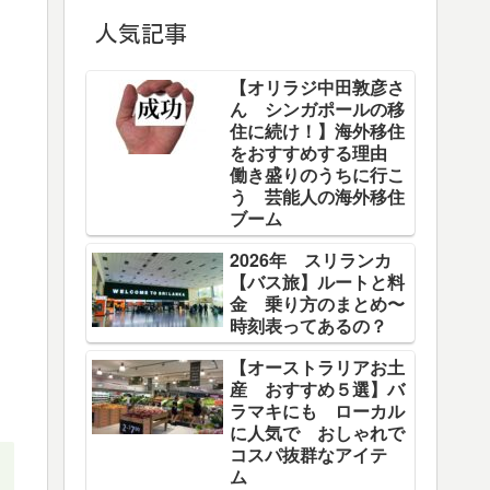
人気記事
【オリラジ中田敦彦さ
ん シンガポールの移
住に続け！】海外移住
をおすすめする理由
働き盛りのうちに行こ
う 芸能人の海外移住
ブーム
2026年 スリランカ
【バス旅】ルートと料
金 乗り方のまとめ〜
時刻表ってあるの？
【オーストラリアお土
産 おすすめ５選】バ
ラマキにも ローカル
に人気で おしゃれで
コスパ抜群なアイテ
ム