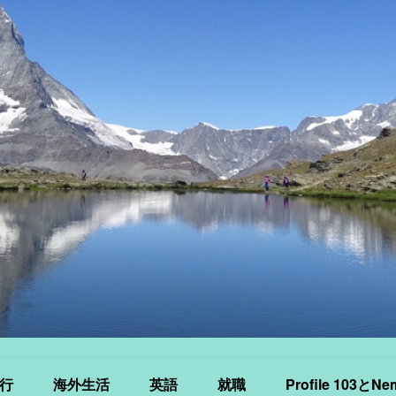
行
海外生活
英語
就職
Profile 103とNe