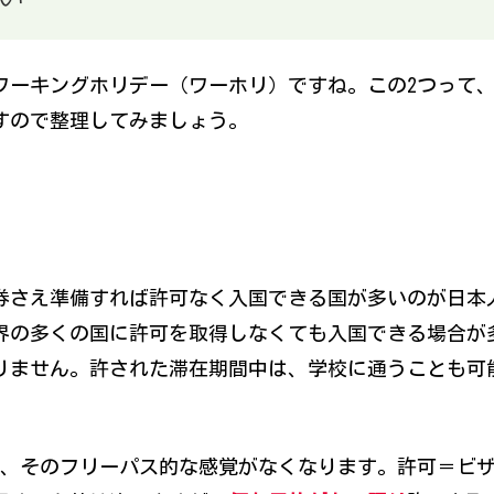
ワーキングホリデー（ワーホリ）ですね。この2つって
すので整理してみましょう。
券さえ準備すれば許可なく入国できる国が多いのが日本
界の多くの国に許可を取得しなくても入国できる場合が
りません。許された滞在期間中は、学校に通うことも可
ら、そのフリーパス的な感覚がなくなります。許可＝ビ