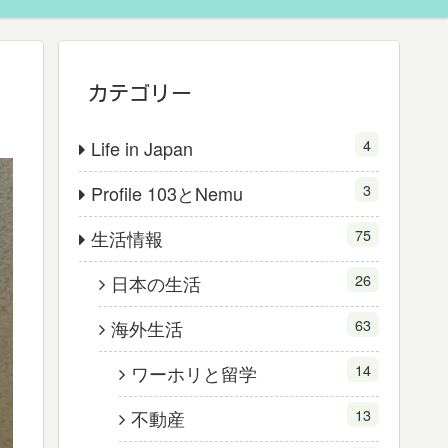
カテゴリー
4
Life in Japan
3
Profile 103とNemu
75
生活情報
26
日本の生活
63
海外生活
14
ワーホリと留学
13
不動産