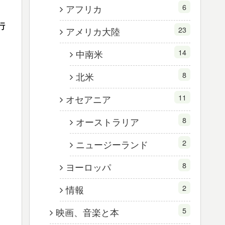
6
アフリカ
行
23
アメリカ大陸
14
中南米
8
北米
11
オセアニア
8
オーストラリア
2
ニュージーランド
8
ヨーロッパ
2
情報
5
映画、音楽と本