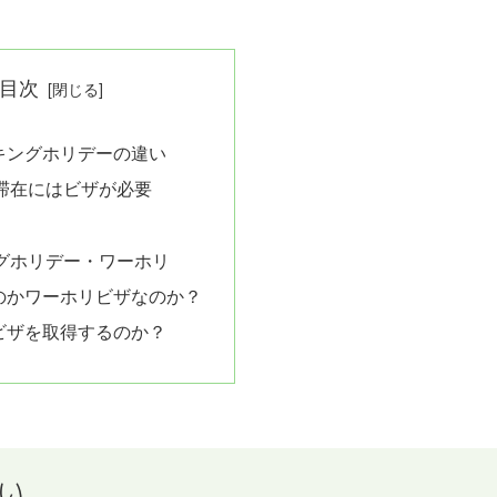
目次
キングホリデーの違い
滞在にはビザが必要
グホリデー・ワーホリ
のかワーホリビザなのか？
ビザを取得するのか？
い