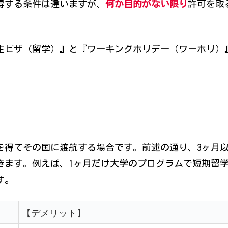
得する条件は違いますが、
何か目的がない限り
許可を取
生ビザ（留学）』と『ワーキングホリデー（ワーホリ）
を得てその国に渡航する場合です。前述の通り、3ヶ月
きます。例えば、1ヶ月だけ大学のプログラムで短期留
す。
【デメリット】